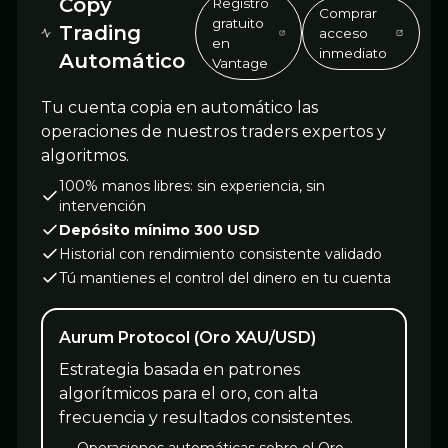
Copy
Registro
Comprar
gratuito
Trading
acceso
en
inmediato
Automático
Vantage
Tu cuenta copia en automático las
operaciones de nuestros traders expertos y
algoritmos.
100% manos libres: sin experiencia, sin
intervención
Depósito mínimo 300 USD
Historial con rendimiento consistente validado
Tú mantienes el control del dinero en tu cuenta
Aurum Protocol (Oro XAU/USD)
Estrategia basada en patrones
algorítmicos para el oro, con alta
frecuencia y resultados consistentes.