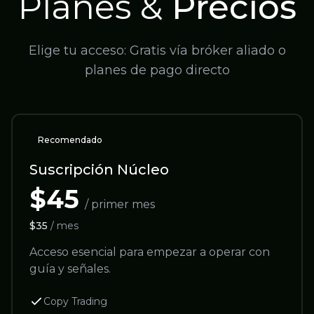
Planes &
Precios
Elige tu acceso: Gratis vía bróker aliado o
planes de pago directo
Recomendado
Suscripción Núcleo
$45
/ primer mes
$35
/ mes
Acceso esencial para empezar a operar con
guía y señales.
Copy Trading