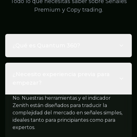
Todo lo que necesitas saber sobre Señales
Premium y Copy trading.
¿Qué es Quantum 360?
¿Necesito experiencia previa para
empezar?
No. Nuestras herramientas y el indicador
Zenith están diseñados para traducir la
complejidad del mercado en señales simples,
ideales tanto para principiantes como para
expertos.