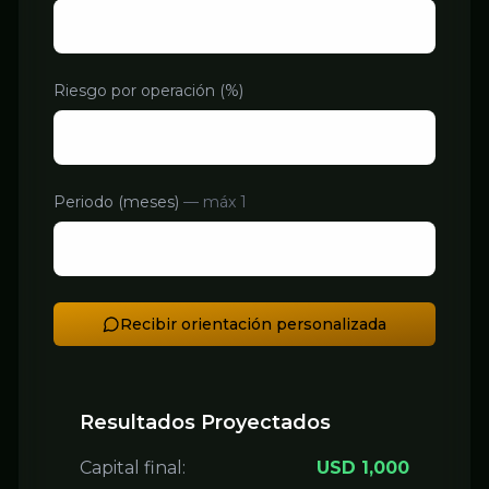
Riesgo por operación (%)
Periodo (meses)
— máx 1
Recibir orientación personalizada
Resultados Proyectados
Capital final:
USD 1,000