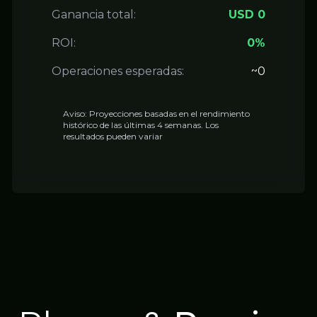
Ganancia total:
USD 0
ROI:
0%
Operaciones esperadas:
~0
Aviso: Proyecciones basadas en el rendimiento
histórico de las últimas 4 semanas. Los
resultados pueden variar