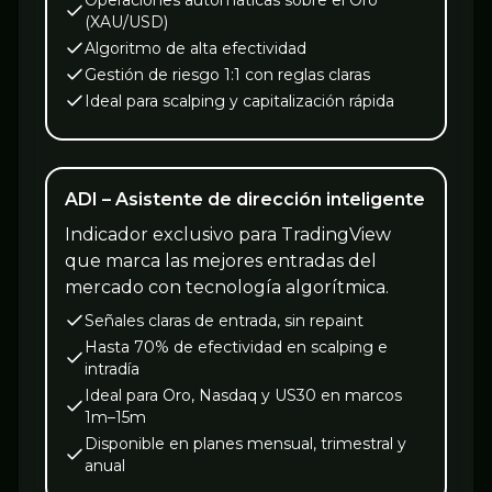
Operaciones automáticas sobre el Oro
(XAU/USD)
Algoritmo de alta efectividad
Gestión de riesgo 1:1 con reglas claras
Ideal para scalping y capitalización rápida
ADI – Asistente de dirección inteligente
Indicador exclusivo para TradingView
que marca las mejores entradas del
mercado con tecnología algorítmica.
Señales claras de entrada, sin repaint
Hasta 70% de efectividad en scalping e
intradía
Ideal para Oro, Nasdaq y US30 en marcos
1m–15m
Disponible en planes mensual, trimestral y
anual